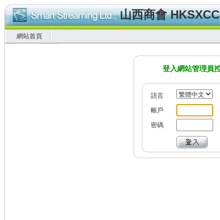
山西商會 HKSXC
網站首頁
登入網站管理員
語言
帳戶
密碼