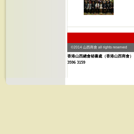
©2014 山西商會 all rights reserved
香港山西總會秘書處
（
香港山西商會） 地址
3596 3159