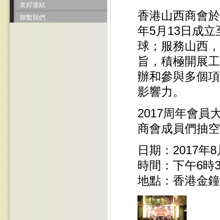
友好連結
香港山西商會於
聯繫我們
年5月13日成
球；服務山西，
旨，積極開展工
辦和參與多個項
影響力。
2017周年會員
商會成員們抽空
日期：2017年8
時間：下午6時3
地點：香港金鐘