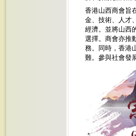
香港山西商會旨
金、技術、人才
經濟。並將山西
選擇。商會亦推
務。同時，香港
難。參與社會發