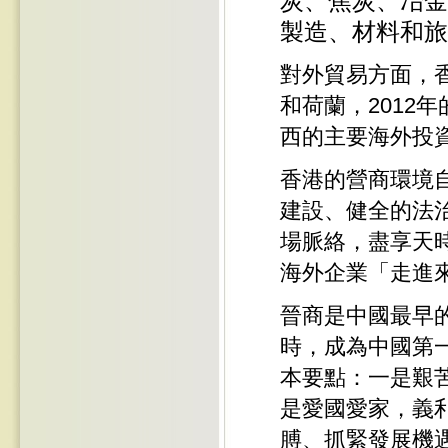
炭、焦炭、冶金
製造、材料和旅
對外貿易方面，
和荷蘭，2012
西的主要海外投
香港的營商環境
建設、健全的法
場脈絡，盡享天
海外企業「走進
晉商是中國最早
時，成為中國第
本要點：一是艱
是愛國愛家，義
膊、抓緊發展機