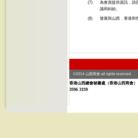
(7)
為會員提供資訊﹑諮
議和糾紛。
(8)
發展與山西﹑香港和
©2014 山西商會 all rights reserved
香港山西總會秘書處
（
香港山西商會） 地址
3596 3159