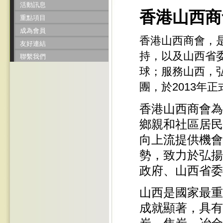
活動訊息
香港山西商
重點項目
成為會員
香港山西商會，
友好連結
持，以及山西省
聯繫我們
球；服務山西，
團，於2013年
香港山西商會為
鄉親和社區居民
向上流提供機會
勢，致力於弘揚
政府、山西省委
山西是國家最重
成就顯著，具有