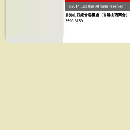
©2014 山西商會 all rights reserved
香港山西總會秘書處
（
香港山西商會） 地址
3596 3159