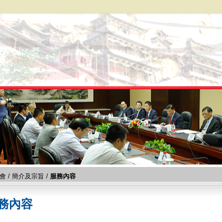
會
/
簡介及宗旨
/
服務內容
務內容