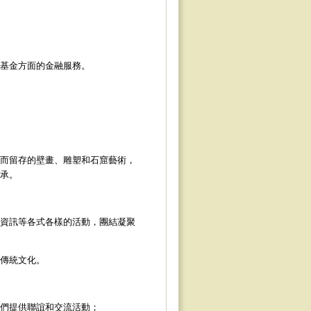
基金方面的金融服務。
而留存的壁畫、雕塑和石窟藝術，
承。
資訊等各式各樣的活動，團結凝聚
傳統文化。
們提供聯誼和交流活動；