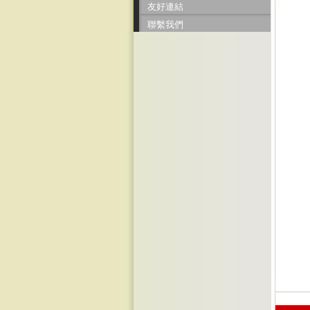
友好連結
聯繫我們