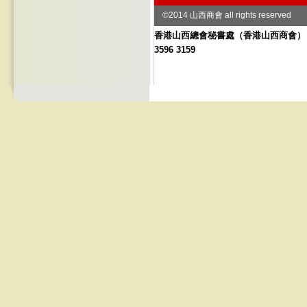
©2014 山西商會 all rights reserved
香港山西總會秘書處
（
香港山西商會） 地址
3596 3159