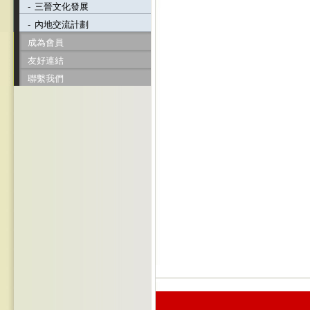
-
三晉文化發展
-
內地交流計劃
成為會員
友好連結
聯繫我們