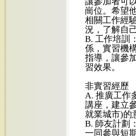
讓參加者可
崗位。希望
相關工作經
況，了解自
B. 工作培
係，實習機
指導，讓參
習效果。
非實習經歷
A. 推廣工
講座，建立
就業城市)
B. 師友計
一同參與短期