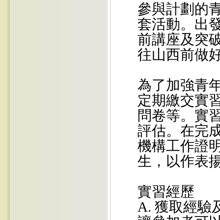
參與計劃的
套活動。出
前講座及突
往山西前做
為了加強青
定期繳交實
問卷等。實
評估。在完
機構工作證
生，以作表
實習經歷
A. 獲取經