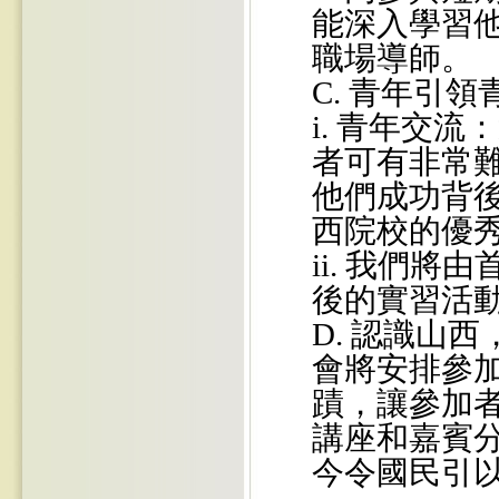
能深入學習
職場導師。
C. 青年引領
i. 青年交
者可有非常
他們成功背
西院校的優
ii. 我們
後的實習活
D. 認識山
會將安排參
蹟，讓參加
講座和嘉賓
今令國民引