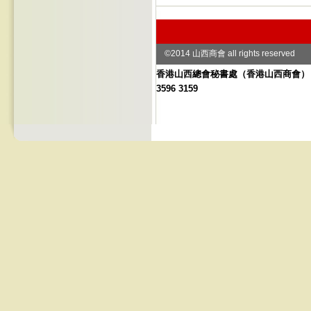
©2014 山西商會 all rights reserved
香港山西總會秘書處
（
香港山西商會） 地址
3596 3159