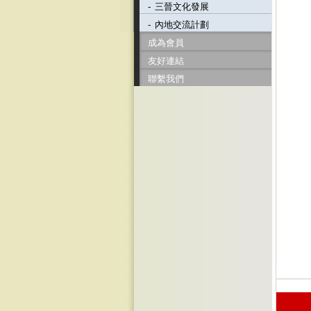
-
三晉文化發展
-
內地交流計劃
成為會員
友好連結
聯繫我們