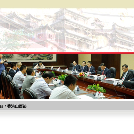
目
/
香港山西節